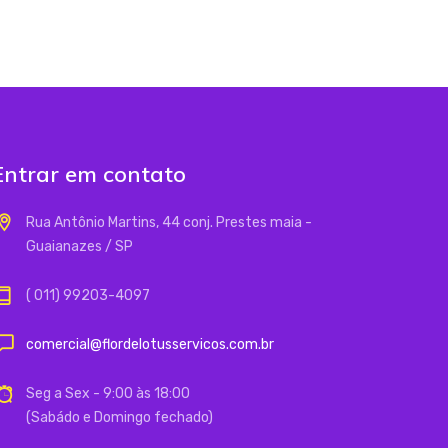
Entrar em contato
Rua Antônio Martins, 44 conj. Prestes maia -
Guaianazes / SP
( 011) 99203-4097
comercial@flordelotusservicos.com.br
Seg a Sex - 9:00 às 18:00
(Sabádo e Domingo fechado)