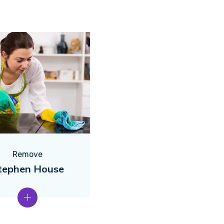
Remove
tephen House