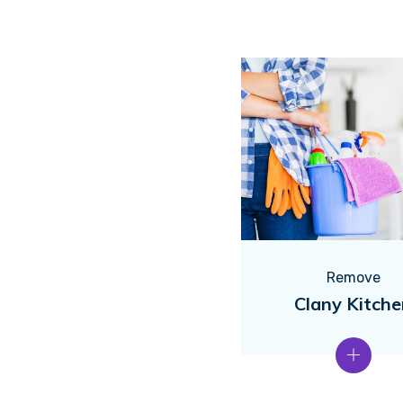
Remove
Clany Kitch