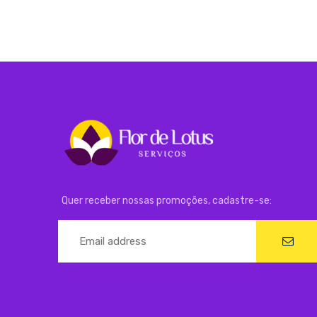
Quer receber nossas promoções, cadastre-se: