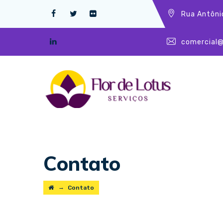
Rua Antôni
comercial@
Contato
→
Contato