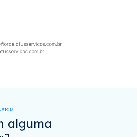
flordelotusservicos.com.br
otusservicos.com.br
LÁRIO
m alguma