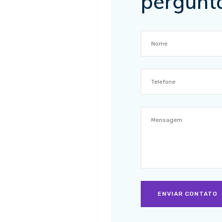
pergunt