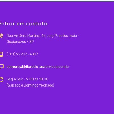
Entrar em contato
Rua Antônio Martins, 44 conj. Prestes maia -
Guaianazes / SP
( 011) 99203-4097
comercial@flordelotusservicos.com.br
Seg a Sex - 9:00 às 18:00
(Sabádo e Domingo fechado)